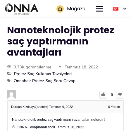
Mağaza
Nanoteknolojik protez
saç yaptırmanın
avantajları
3.73K görüntülenme
Temmuz 18, 2022
Protez Saç Kullanıcı Tavsiyeleri
Onnahair Protez Saç Soru Cevap
0
Dursun Kızılkaya(anonim)
Temmuz 9, 2022
0
Yorum
Nanoteknolojik protez saç yaptırmanın avantajları nelerdir?
ONNA
Cevaplanan soru
Temmuz 18, 2022