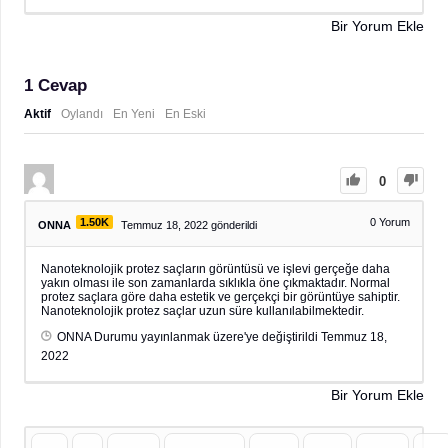
Bir Yorum Ekle
1
Cevap
Aktif
Oylandı
En Yeni
En Eski
0
1.50K
0
Yorum
ONNA
Temmuz 18, 2022 gönderildi
Nanoteknolojik protez saçların görüntüsü ve işlevi gerçeğe daha
yakın olması ile son zamanlarda sıklıkla öne çıkmaktadır. Normal
protez saçlara göre daha estetik ve gerçekçi bir görüntüye sahiptir.
Nanoteknolojik protez saçlar uzun süre kullanılabilmektedir.
ONNA
Durumu yayınlanmak üzere'ye değiştirildi
Temmuz 18,
2022
Bir Yorum Ekle