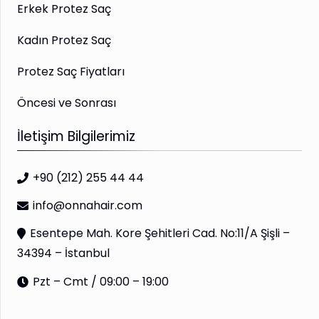
Erkek Protez Saç
Kadın Protez Saç
Protez Saç Fiyatları
Öncesi ve Sonrası
İletişim Bilgilerimiz
+90 (212) 255 44 44
info@onnahair.com
Esentepe Mah. Kore Şehitleri Cad. No:11/A Şişli –
34394 – İstanbul
Pzt – Cmt / 09:00 – 19:00