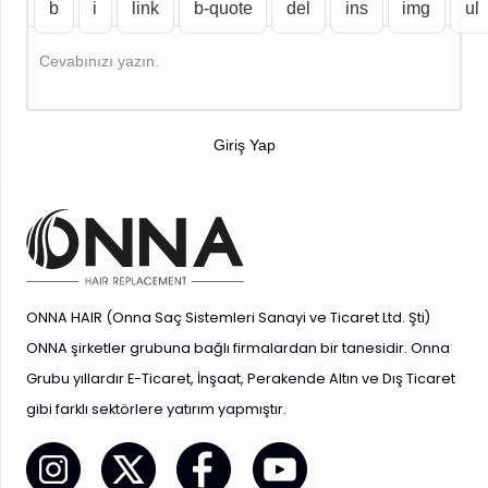
Cevabınızı yazın.
Giriş Yap
ONNA HAIR (Onna Saç Sistemleri Sanayi ve Ticaret Ltd. Şti)
ONNA şirketler grubuna bağlı firmalardan bir tanesidir. Onna
Grubu yıllardır E-Ticaret, İnşaat, Perakende Altın ve Dış Ticaret
gibi farklı sektörlere yatırım yapmıştır.