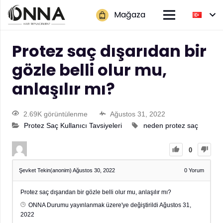
Mağaza
Protez saç dışarıdan bir
gözle belli olur mu,
anlaşılır mı?
2.69K görüntülenme
Ağustos 31, 2022
Protez Saç Kullanıcı Tavsiyeleri
neden protez saç
0
Şevket Tekin(anonim)
Ağustos 30, 2022
0
Yorum
Protez saç dışarıdan bir gözle belli olur mu, anlaşılır mı?
ONNA
Durumu yayınlanmak üzere'ye değiştirildi
Ağustos 31,
2022