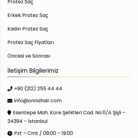
Protez Saç
Erkek Protez Saç
Kadın Protez Saç
Protez Saç Fiyatları
Öncesi ve Sonrası
İletişim Bilgilerimiz
+90 (212) 255 44 44
info@onnahair.com
Esentepe Mah. Kore Şehitleri Cad. No:11/A Şişli –
34394 – İstanbul
Pzt – Cmt / 09:00 – 19:00