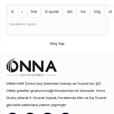
Cevabınızı yazın.
Giriş Yap
ONNA HAIR (Onna Saç Sistemleri Sanayi ve Ticaret Ltd. Şti)
ONNA şirketler grubuna bağlı firmalardan bir tanesidir. Onna
Grubu yıllardır E-Ticaret, İnşaat, Perakende Altın ve Dış Ticaret
gibi farklı sektörlere yatırım yapmıştır.